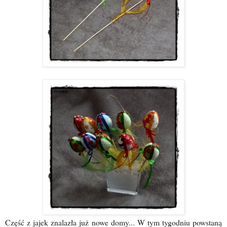
Część z jajek znalazła już nowe domy... W tym tygodniu powstaną