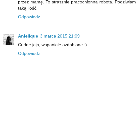
przez mamę. To strasznie pracochłonna robota. Podziwiam
taką ilość.
Odpowiedz
Anielique
3 marca 2015 21:09
Cudne jaja, wspaniale ozdobione :)
Odpowiedz