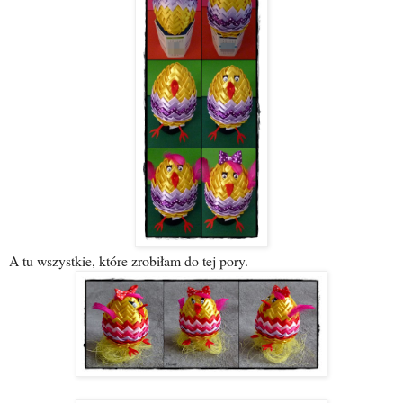
A tu wszystkie, które zrobiłam do tej pory.