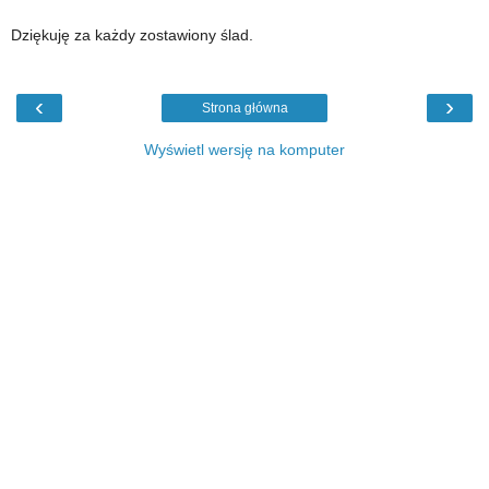
Dziękuję za każdy zostawiony ślad.
‹
›
Strona główna
Wyświetl wersję na komputer