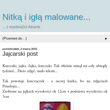
Nitką i igłą malowane...
... z wyobraźni Atramk
▼
poniedziałek, 2 marca 2015
Jajcarski post
Kurczaki, jajka. Jajka, kurczaki. Tak właśnie minął mi cały ubiegły
tydzień... Dużo zdjęć, mało tekstu...
Tak powstaje kurczaczek - a raczej kurka, bo na zdjęciach
Penelopa...
Zrobione na jajkach wysokości ok 12cm + podstawa wysokości ok
3cm