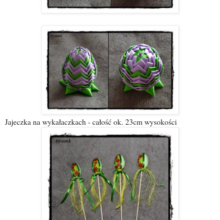
Jajeczka na wykałaczkach - całość ok. 23cm wysokości