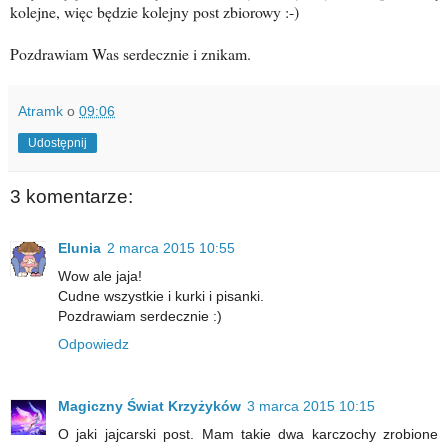
kolejne, więc będzie kolejny post zbiorowy :-)
Pozdrawiam Was serdecznie i znikam.
Atramk
o
09:06
Udostępnij
3 komentarze:
Elunia
2 marca 2015 10:55
Wow ale jaja!
Cudne wszystkie i kurki i pisanki.
Pozdrawiam serdecznie :)
Odpowiedz
Magiczny Świat Krzyżyków
3 marca 2015 10:15
O jaki jajcarski post. Mam takie dwa karczochy zrobione